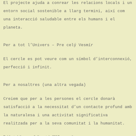
El projecte ajuda a conrear les relacions locals i un
entorn social sostenible a llarg termini, així com
una interacció saludable entre els humans i el
planeta.
Per a tot l’Univers – Pre celý Vesmír
El cercle es pot veure com un símbol d’interconnexió,
perfecció i infinit.
Per a nosaltres (una altra vegada)
Creiem que per a les persones el cercle donarà
satisfacció a la necessitat d’un contacte profund amb
la naturalesa i una activitat significativa
realitzada per a la seva comunitat i la humanitat.