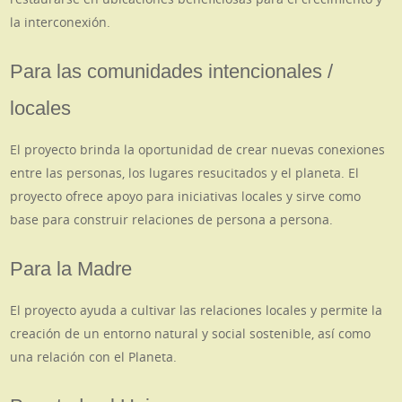
la interconexión.
Para las comunidades intencionales /
locales
El proyecto brinda la oportunidad de crear nuevas conexiones
entre las personas, los lugares resucitados y el planeta. El
proyecto ofrece apoyo para iniciativas locales y sirve como
base para construir relaciones de persona a persona.
Para la Madre
El proyecto ayuda a cultivar las relaciones locales y permite la
creación de un entorno natural y social sostenible, así como
una relación con el Planeta.