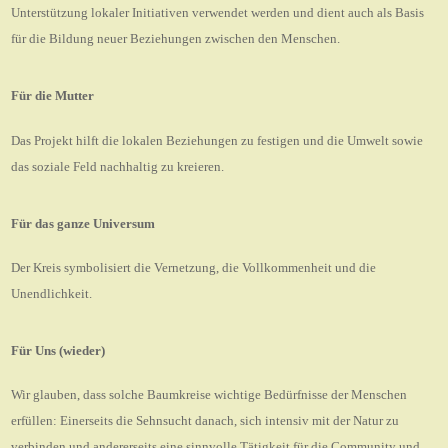
Unterstützung lokaler Initiativen verwendet werden und dient auch als Basis
für die Bildung neuer Beziehungen zwischen den Menschen.
Für die Mutter
Das Projekt hilft die lokalen Beziehungen zu festigen und die Umwelt sowie
das soziale Feld nachhaltig zu kreieren.
Für das ganze Universum
Der Kreis symbolisiert die Vernetzung, die Vollkommenheit und die
Unendlichkeit.
Für Uns (wieder)
Wir glauben, dass solche Baumkreise wichtige Bedürfnisse der Menschen
erfüllen: Einerseits die Sehnsucht danach, sich intensiv mit der Natur zu
verbinden und andererseits eine sinnvolle Tätigkeit für die Community und