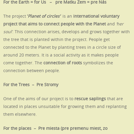
For the Earth = for Us – pre Matku Zem = pre Nás
The project
‘
Planet of circles’
is an
international voluntary
project that aims to connect people with the Planet
and
‘her
soul’
. This connection arises, develops and grows together with
the tree that is planted within the project.
People get
connected to the Planet by planting trees in a circle size of
around 20 meters. It is a social activity as it makes people
come together. The
connection of roots
symbolizes the
connection between people.
For the Trees – Pre Stromy
One of the aims of our project is to
rescue saplings
that are
located in places unsuitable for growing them and replanting
them elsewhere.
For the places – Pre miesta (pre premenu miest, zo