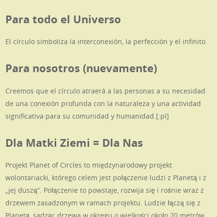
Para todo el Universo
El círculo simboliza la interconexión, la perfección y el infinito.
Para nosotros (nuevamente)
Creemos que el círculo atraerá a las personas a su necesidad
de una conexión profunda con la naturaleza y una actividad
significativa para su comunidad y humanidad.[:pl]
Dla Matki Ziemi = Dla Nas
Projekt Planet of Circles to międzynarodowy projekt
wolontariacki, którego celem jest połączenie ludzi z Planetą i z
„jej duszą“. Połączenie to powstaje, rozwija się i rośnie wraz z
drzewem zasadzonym w ramach projektu. Ludzie łączą się z
Planetą, sadząc drzewa w okręgu o wielkości około 20 metrów.