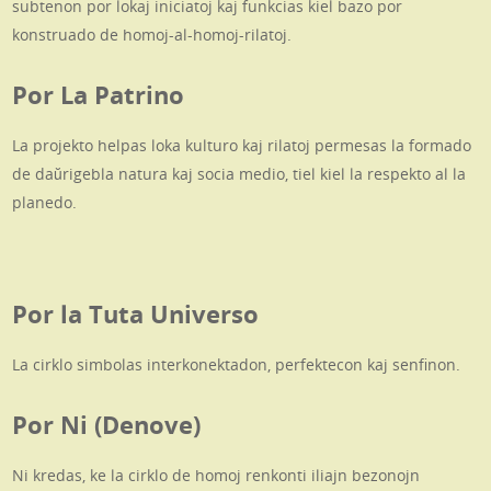
subtenon por lokaj iniciatoj kaj funkcias kiel bazo por
konstruado de homoj-al-homoj-rilatoj.
Por La Patrino
La projekto helpas loka kulturo kaj rilatoj permesas la formado
de daŭrigebla natura kaj socia medio, tiel kiel la respekto al la
planedo.
Por la Tuta Universo
La cirklo simbolas interkonektadon, perfektecon kaj senfinon.
Por Ni (Denove)
Ni kredas, ke la cirklo de homoj renkonti iliajn bezonojn