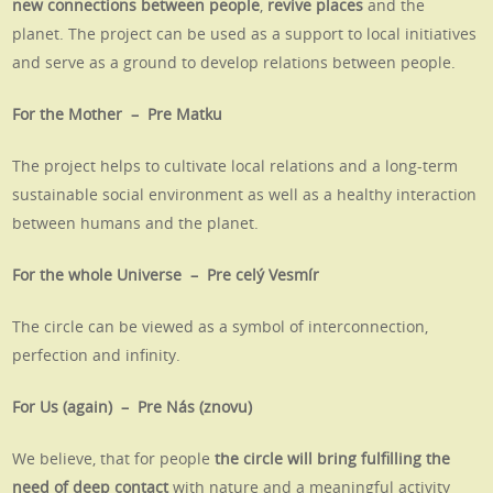
new connections between people
,
revive
places
and the
planet. The project can be used as a support to local initiatives
and serve as a ground to develop relations between people.
For the Mother – Pre Matku
The project helps to cultivate local relations and a long-term
sustainable social environment as well as a healthy interaction
between humans and the planet.
For the whole Universe – Pre celý Vesmír
The circle can be viewed as a symbol of interconnection,
perfection and infinity.
For Us (again) – Pre Nás (znovu)
We believe, that for people
the circle will bring fulfilling the
need of deep contact
with nature
and a meaningful activity