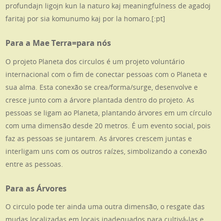
profundajn ligojn kun la naturo kaj meaningfulness de agadoj
faritaj por sia komunumo kaj por la homaro.[:pt]
Para a Mae Terra=para nós
O projeto Planeta dos circulos é um projeto voluntário
internacional com o fim de conectar pessoas com o Planeta e
sua alma. Esta conexão se crea/forma/surge, desenvolve e
cresce junto com a árvore plantada dentro do projeto. As
pessoas se ligam ao Planeta, plantando árvores em um círculo
com uma dimensão desde 20 metros. É um evento social, pois
faz as pessoas se juntarem. As árvores crescem juntas e
interligam uns com os outros raízes, simbolizando a conexão
entre as pessoas.
Para as Árvores
O circulo pode ter ainda uma outra dimensão, o resgate das
mudas localizadas em locais inadequados para cultivá-las e