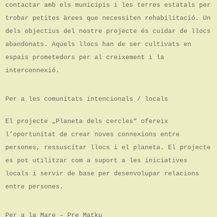
contactar amb els municipis i les terres estatals per
trobar petites àrees que necessiten rehabilitació. Un
dels objectius del nostre projecte és cuidar de llocs
abandonats. Aquels llocs han de ser cultivats en
espais prometedors per al creixement i la
interconnexió.
Per a les comunitats intencionals / locals
El projecte „Planeta dels cercles“ ofereix
l’oportunitat de crear noves connexions entre
persones, ressuscitar llocs i el planeta. El projecte
es pot utilitzar com a suport a les iniciatives
locals i servir de base per desenvolupar relacions
entre persones.
Per a la Mare – Pre Matku