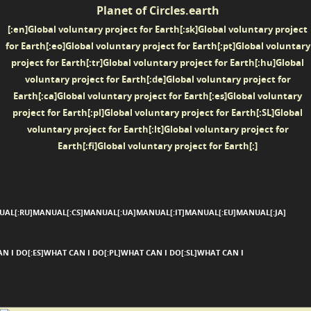
Planet of Circles.earth
[:en]Global voluntary project for Earth[:sk]Global voluntary project
for Earth[:eo]Global voluntary project for Earth[:pt]Global voluntary
project for Earth[:tr]Global voluntary project for Earth[:hu]Global
voluntary project for Earth[:de]Global voluntary project for
Earth[:ca]Global voluntary project for Earth[:es]Global voluntary
project for Earth[:pl]Global voluntary project for Earth[:SL]Global
voluntary project for Earth[:lt]Global voluntary project for
Earth[:fi]Global voluntary project for Earth[:]
SKIP TO CONTENT
Menu
UAL[:RU]MANUAL[:CS]MANUAL[:UA]MANUAL[:IT]MANUAL[:EU]MANUAL[:JA]
N I DO[:ES]WHAT CAN I DO[:PL]WHAT CAN I DO[:SL]WHAT CAN I