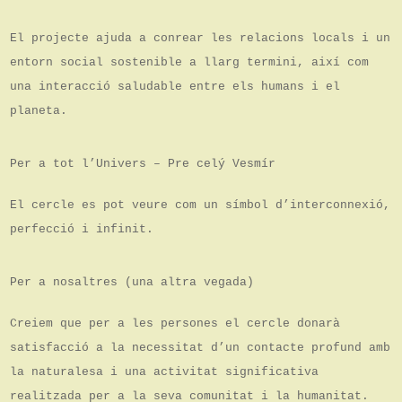
El projecte ajuda a conrear les relacions locals i un
entorn social sostenible a llarg termini, així com
una interacció saludable entre els humans i el
planeta.
Per a tot l’Univers – Pre celý Vesmír
El cercle es pot veure com un símbol d’interconnexió,
perfecció i infinit.
Per a nosaltres (una altra vegada)
Creiem que per a les persones el cercle donarà
satisfacció a la necessitat d’un contacte profund amb
la naturalesa i una activitat significativa
realitzada per a la seva comunitat i la humanitat.