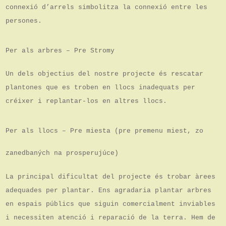
connexió d’arrels simbolitza la connexió entre les
persones.
Per als arbres – Pre Stromy
Un dels objectius del nostre projecte és rescatar
plantones que es troben en llocs inadequats per
créixer i replantar-los en altres llocs.
Per als llocs – Pre miesta (pre premenu miest, zo
zanedbaných na prosperujúce)
La principal dificultat del projecte és trobar àrees
adequades per plantar. Ens agradaria plantar arbres
en espais públics que siguin comercialment inviables
i necessiten atenció i reparació de la terra. Hem de