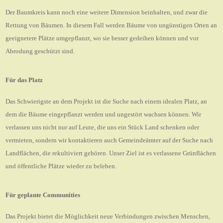
Der Baumkreis kann noch eine weitere Dimension beinhalten, und zwar die
Rettung von Bäumen. In diesem Fall werden Bäume von ungünstigen Orten an
geeignetere Plätze umgepflanzt, wo sie besser gedeihen können und vor
Abrodung geschützt sind.
Für d
as
Platz
Das Schwierigste an dem Projekt ist die Suche nach einem idealen Platz, an
dem die Bäume eingepflanzt werden und ungestört wachsen können. Wir
verlassen uns nicht nur auf Leute, die uns ein Stück Land schenken oder
vermieten, sondern wir kontaktieren auch Gemeindeämter auf der Suche nach
Landflächen, die rekultiviert gehören. Unser Ziel ist es verlassene Grünflächen
und öffentliche Plätze wieder zu beleben.
Für geplante Communities
Das Projekt bietet die Möglichkeit neue Verbindungen zwischen Menschen,