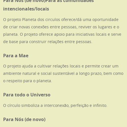
Para Nós (de novo)Para as comunidades
intencionales/locais
O projeto Planeta dos circulos oferece/dá uma oportunidade
de criar novas conexões entre pessoas, reviver os lugares e o
planeta. O projeto oferece apoio para iniciativas locais e serve
de base para construir relações entre pessoas.
Para a Mae
O projeto ajuda a cultivar relações locais e permite crear um
ambiente natural e social sustentável a longo prazo, bem como
o respeito para o planeta.
Para todo o Universo
O círculo simboliza a interconexão, perfeição e infinito.
Para Nós (de novo)