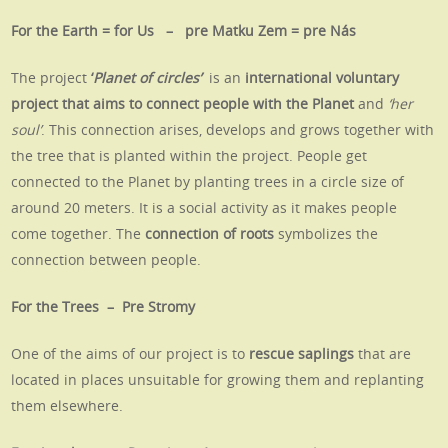
For the Earth = for Us – pre Matku Zem = pre Nás
The project
‘
Planet of circles’
is an
international voluntary
project that aims to connect people with the Planet
and
‘her
soul’
. This connection arises, develops and grows together with
the tree that is planted within the project.
People get
connected to the Planet by planting trees in a circle size of
around 20 meters. It is a social activity as it makes people
come together. The
connection of roots
symbolizes the
connection between people.
For the Trees – Pre Stromy
One of the aims of our project is to
rescue saplings
that are
located in places unsuitable for growing them and replanting
them elsewhere.