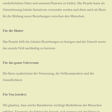
wiederbelebten Orten und unserem Planeten zu bilden. Das Projekt kann als
Unterstützung lokaler Initiativen verwendet werden und dient auch als Basis
für die Bildung neuer Beziehungen zwischen den Menschen.
Für die Mutter
Das Projekt hilft die lokalen Beziehungen zu festigen und die Umwelt sowie
das soziale Feld nachhaltig zu kreieren.
Für das ganze Universum
Der Kreis symbolisiert die Vernetzung, die Vollkommenheit und die
Unendlichkeit.
Für Uns (wieder)
Wir glauben, dass solche Baumkreise wichtige Bedürfnisse der Menschen
erfüllen: Einerseits die Sehnsucht danach, sich intensiv mit der Natur zu