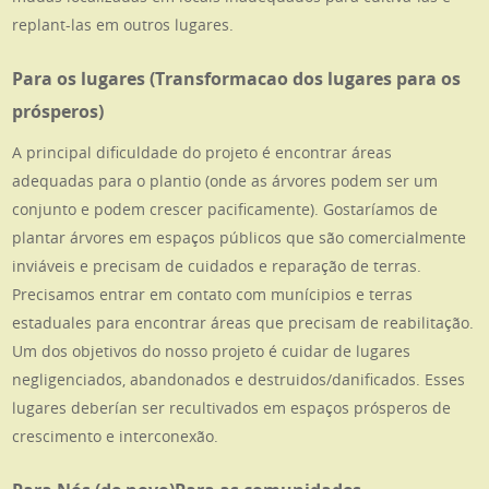
replant-las em outros lugares.
Para os lugares (Transformacao dos lugares para os
prósperos)
A principal dificuldade do projeto é encontrar áreas
adequadas para o plantio (onde as árvores podem ser um
conjunto e podem crescer pacificamente). Gostaríamos de
plantar árvores em espaços públicos que são comercialmente
inviáveis e precisam de cuidados e reparação de terras.
Precisamos entrar em contato com munícipios e terras
estaduales para encontrar áreas que precisam de reabilitação.
Um dos objetivos do nosso projeto é cuidar de lugares
negligenciados, abandonados e destruidos/danificados. Esses
lugares deberían ser recultivados em espaços prósperos de
crescimento e interconexão.